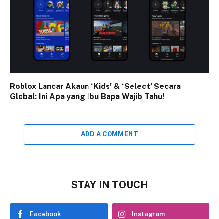
Roblox Lancar Akaun ‘Kids’ & ‘Select’ Secara
Global: Ini Apa yang Ibu Bapa Wajib Tahu!
ADD A COMMENT
STAY IN TOUCH
Facebook
Instagram