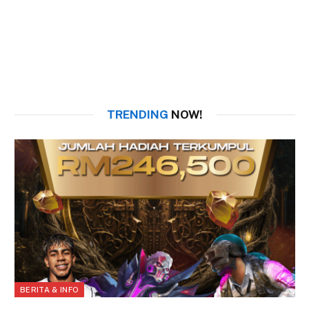
TRENDING
NOW!
BERITA & INFO