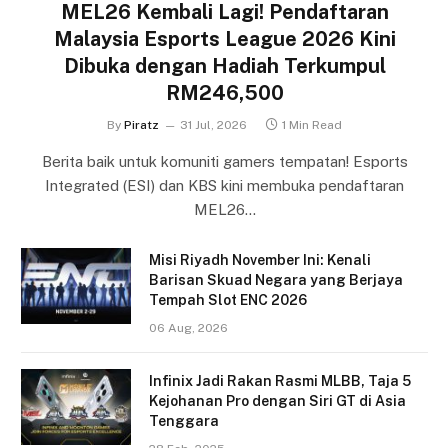
MEL26 Kembali Lagi! Pendaftaran
Malaysia Esports League 2026 Kini
Dibuka dengan Hadiah Terkumpul
RM246,500
By
Piratz
31 Jul, 2026
1 Min Read
Berita baik untuk komuniti gamers tempatan! Esports
Integrated (ESI) dan KBS kini membuka pendaftaran
MEL26…
Misi Riyadh November Ini: Kenali
Barisan Skuad Negara yang Berjaya
Tempah Slot ENC 2026
06 Aug, 2026
Infinix Jadi Rakan Rasmi MLBB, Taja 5
Kejohanan Pro dengan Siri GT di Asia
Tenggara