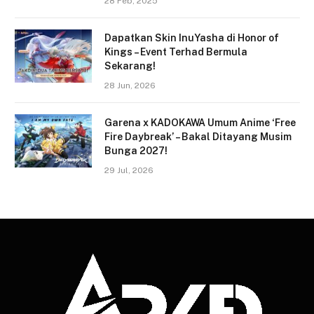
28 Feb, 2025
Dapatkan Skin InuYasha di Honor of
Kings – Event Terhad Bermula
Sekarang!
28 Jun, 2026
Garena x KADOKAWA Umum Anime ‘Free
Fire Daybreak’ – Bakal Ditayang Musim
Bunga 2027!
29 Jul, 2026