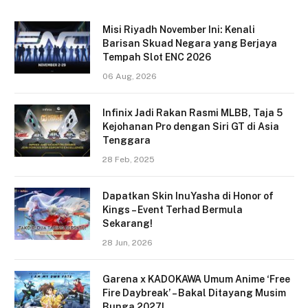
Misi Riyadh November Ini: Kenali
Barisan Skuad Negara yang Berjaya
Tempah Slot ENC 2026
06 Aug, 2026
Infinix Jadi Rakan Rasmi MLBB, Taja 5
Kejohanan Pro dengan Siri GT di Asia
Tenggara
28 Feb, 2025
Dapatkan Skin InuYasha di Honor of
Kings – Event Terhad Bermula
Sekarang!
28 Jun, 2026
Garena x KADOKAWA Umum Anime ‘Free
Fire Daybreak’ – Bakal Ditayang Musim
Bunga 2027!