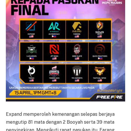
Expand memperoleh kemenangan selepas berjaya
mengutip 81 mata dengan 2 Booyah serta 39 mata
penyingkiran. Mengikuti rapat pasukan itu, Farang