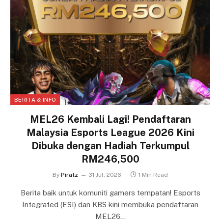
BERITA & INFO
MEL26 Kembali Lagi! Pendaftaran
Malaysia Esports League 2026 Kini
Dibuka dengan Hadiah Terkumpul
RM246,500
By
Piratz
31 Jul, 2026
1 Min Read
Berita baik untuk komuniti gamers tempatan! Esports
Integrated (ESI) dan KBS kini membuka pendaftaran
MEL26…