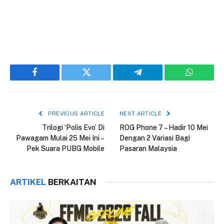
Facebook
Twitter
Telegram
WhatsAp
PREVIOUS ARTICLE
NEXT ARTICLE
Trilogi ‘Polis Evo’ Di
ROG Phone 7 – Hadir 10 Mei
Pawagam Mulai 25 Mei Ini –
Dengan 2 Variasi Bagi
Pek Suara PUBG Mobile
Pasaran Malaysia
ARTIKEL
BERKAITAN