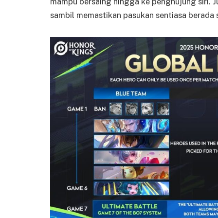
mampu bersaing hingga ke penghujung siri. Ju
sambil memastikan pasukan sentiasa berada 