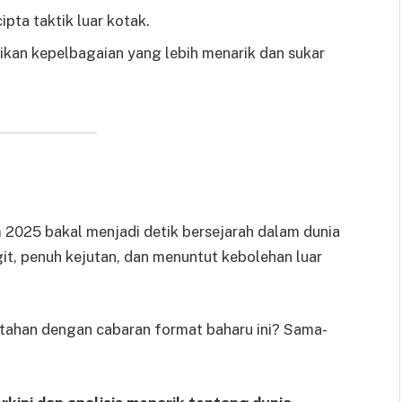
cipta taktik luar kotak.
ikan kepelbagaian yang lebih menarik dan sukar
m 2025 bakal menjadi detik bersejarah dalam dunia
git, penuh kejutan, dan menuntut kebolehan luar
ahan dengan cabaran format baharu ini? Sama-