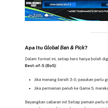
Apa Itu
Global Ban & Pick
?
Dalam format ini, setiap hero hanya boleh di
Best-of-5 (Bo5)
:
Jika menang bersih 3-0, pasukan perlu 
Jika permainan penuh ke Game 5, merek
Bayangkan cabaran ini! Setiap pemain perlu