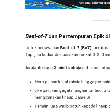
Best-of-7
dan Pertempuran Epik di
Untuk perlawanan
Best-of-7 (Bo7)
, peratur
Tapi jika kedua-dua pasukan terikat 3-3, G
Jurulatih diberi
3 minit sahaja
untuk menetap
Hero pilihan kekal rahsia hingga permai
Jika pasukan gagal menghantar lineup 
menggunakan lineup Game 6!
Pemain juga wajib patuh kepada lineup da