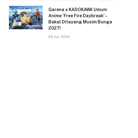
Garena x KADOKAWA Umum
Anime ‘Free Fire Daybreak’ –
Bakal Ditayang Musim Bunga
2027!
29 Jul, 2026