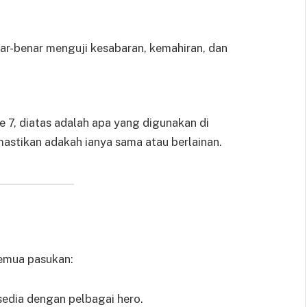
r-benar menguji kesabaran, kemahiran, dan
 7, diatas adalah apa yang digunakan di
stikan adakah ianya sama atau berlainan.
semua pasukan:
sedia dengan pelbagai hero.