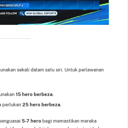
gunakan sekali dalam satu siri. Untuk perlawanan
gunakan
15 hero berbeza
.
a perlukan
25 hero berbeza
.
 menguasai
5-7 hero
bagi memastikan mereka