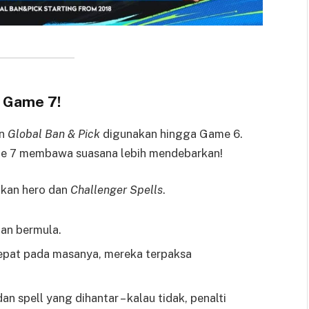
 Game 7!
an
Global Ban & Pick
digunakan hingga Game 6.
ame 7 membawa suasana lebih mendebarkan!
kan hero dan
Challenger Spells
.
nan bermula.
tepat pada masanya, mereka terpaksa
n spell yang dihantar – kalau tidak, penalti