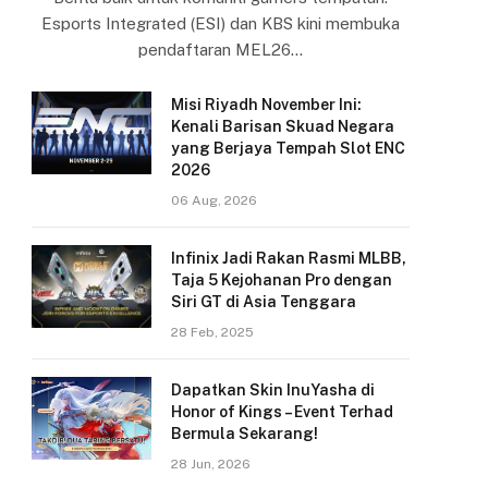
Esports Integrated (ESI) dan KBS kini membuka
pendaftaran MEL26…
Misi Riyadh November Ini:
Kenali Barisan Skuad Negara
yang Berjaya Tempah Slot ENC
2026
06 Aug, 2026
Infinix Jadi Rakan Rasmi MLBB,
Taja 5 Kejohanan Pro dengan
Siri GT di Asia Tenggara
28 Feb, 2025
Dapatkan Skin InuYasha di
Honor of Kings – Event Terhad
Bermula Sekarang!
28 Jun, 2026