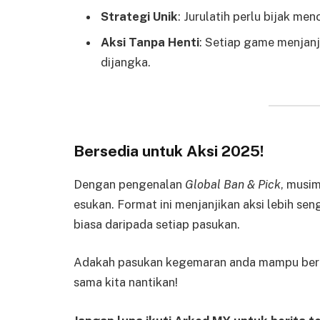
Strategi Unik
: Jurulatih perlu bijak men
Aksi Tanpa Henti
: Setiap game menjanj
dijangka.
Bersedia untuk Aksi 2025!
Dengan pengenalan
Global Ban & Pick
, musi
esukan. Format ini menjanjikan aksi lebih sen
biasa daripada setiap pasukan.
Adakah pasukan kegemaran anda mampu bert
sama kita nantikan!