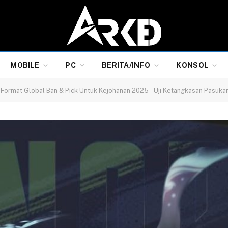
MOBILE
PC
BERITA/INFO
KONSOL
 Format Global Ban & Pick Untuk Kejohanan 2025 – Uji Ketangkasan Pasukan