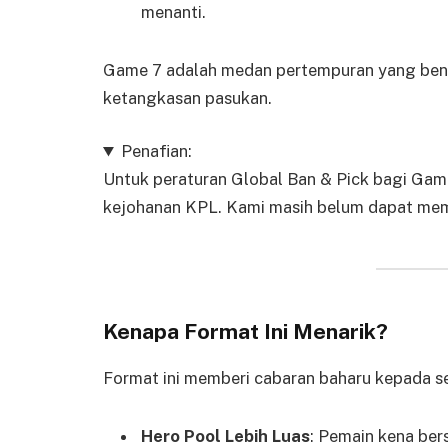
menanti.
Game 7 adalah medan pertempuran yang bena
ketangkasan pasukan.
Penafian:
Untuk peraturan Global Ban & Pick bagi Game
kejohanan KPL. Kami masih belum dapat mema
Kenapa Format Ini Menarik?
Format ini memberi cabaran baharu kepada 
Hero Pool Lebih Luas
: Pemain kena ber