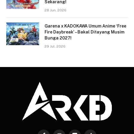
Sekarang!
28 Jun, 2026
Garena x KADOKAWA Umum Anime ‘Free
Fire Daybreak’ – Bakal Ditayang Musim
Bunga 2027!
29 Jul, 2026