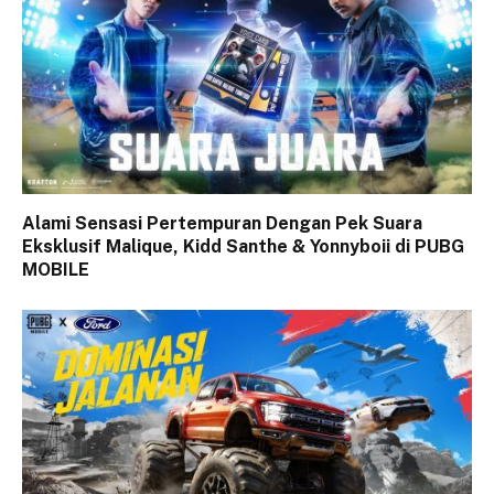
Alami Sensasi Pertempuran Dengan Pek Suara
Eksklusif Malique, Kidd Santhe & Yonnyboii di PUBG
MOBILE