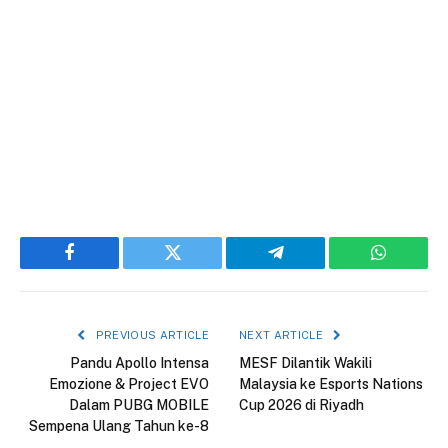
Facebook
Twitter
Telegram
WhatsAp
PREVIOUS ARTICLE
NEXT ARTICLE
Pandu Apollo Intensa
MESF Dilantik Wakili
Emozione & Project EVO
Malaysia ke Esports Nations
Dalam PUBG MOBILE
Cup 2026 di Riyadh
Sempena Ulang Tahun ke-8