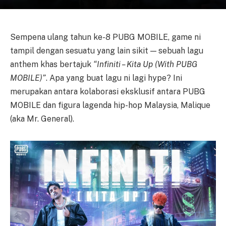
Sempena ulang tahun ke-8 PUBG MOBILE, game ni
tampil dengan sesuatu yang lain sikit — sebuah lagu
anthem khas bertajuk
“Infiniti – Kita Up (With PUBG
MOBILE)”
. Apa yang buat lagu ni lagi hype? Ini
merupakan antara kolaborasi eksklusif antara PUBG
MOBILE dan figura lagenda hip-hop Malaysia, Malique
(aka Mr. General).