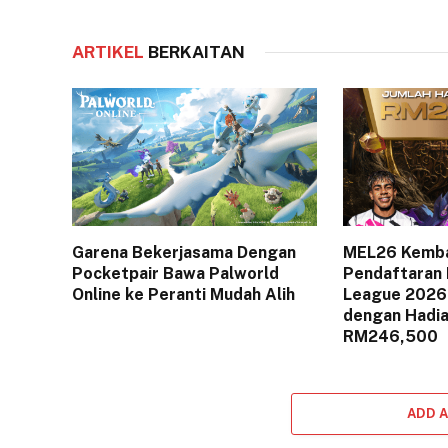
ARTIKEL
BERKAITAN
Garena Bekerjasama Dengan
MEL26 Kembal
Pocketpair Bawa Palworld
Pendaftaran 
Online ke Peranti Mudah Alih
League 2026 
dengan Hadi
RM246,500
ADD 