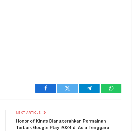
Facebook
Twitter
Telegram
WhatsAp
NEXT ARTICLE
Honor of Kings Dianugerahkan Permainan
Terbaik Google Play 2024 di Asia Tenggara