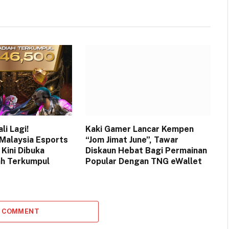
i Lagi!
Kaki Gamer Lancar Kempen
Malaysia Esports
“Jom Jimat June”, Tawar
Kini Dibuka
Diskaun Hebat Bagi Permainan
ah Terkumpul
Popular Dengan TNG eWallet
A COMMENT