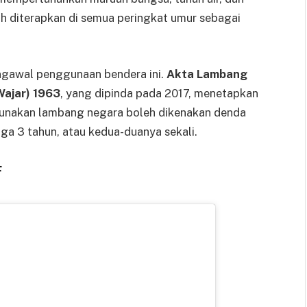
 diterapkan di semua peringkat umur sebagai
gawal penggunaan bendera ini.
Akta Lambang
ajar) 1963
, yang dipinda pada 2017, menetapkan
unakan lambang negara boleh dikenakan denda
a 3 tahun, atau kedua-duanya sekali.
F