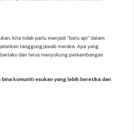
an, kita tidak perlu menjadi “batu api” dalam
 menjalankan tanggungjawab mereka. Apa yang
ng berlaku dan terus menyokong perkembangan
 bina komuniti esukan yang lebih beretika dan