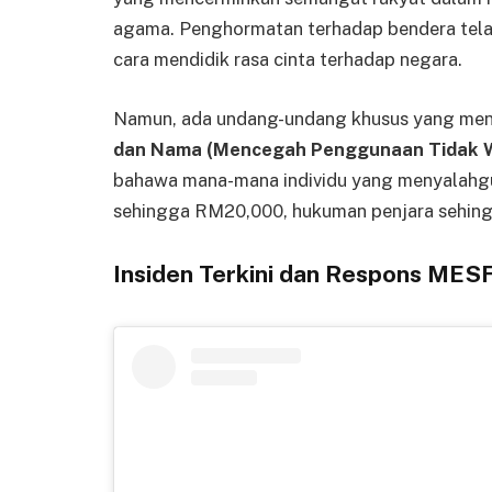
agama. Penghormatan terhadap bendera telah
cara mendidik rasa cinta terhadap negara.
Namun, ada undang-undang khusus yang men
dan Nama (Mencegah Penggunaan Tidak W
bahawa mana-mana individu yang menyalahg
sehingga RM20,000, hukuman penjara sehingg
Insiden Terkini dan Respons MES