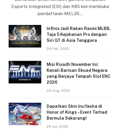
Esports Integrated (ESI) dan KBS kini membuka
pendaftaran MEL26…
Infinix Jadi Rakan Rasmi MLBB,
Taja 5 Kejohanan Pro dengan
Siri GT di Asia Tenggara
28 Feb, 2025
Misi Riyadh November Ini:
Kenali Barisan Skuad Negara
yang Berjaya Tempah Slot ENC
2026
06 Aug, 2026
Dapatkan Skin InuYasha di
Honor of Kings – Event Terhad
Bermula Sekarang!
28 Jun, 2026