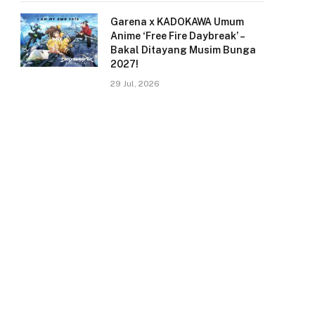
Garena x KADOKAWA Umum
Anime ‘Free Fire Daybreak’ –
Bakal Ditayang Musim Bunga
2027!
29 Jul, 2026