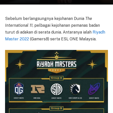
Sebelum berlangsungnya kejohanan Dunia
The
International 11
, pelbagai kejohanan pemanas badan
turut di adakan di serata dunia. Antaranya ialah
Riyadh
Master 2022
(Gamers8) serta ESL ONE Malaysia.