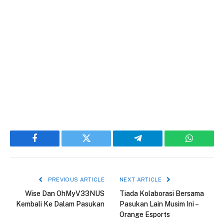
Facebook
Twitter
Telegram
WhatsAp
PREVIOUS ARTICLE
NEXT ARTICLE
Wise Dan OhMyV33NUS
Tiada Kolaborasi Bersama
Kembali Ke Dalam Pasukan
Pasukan Lain Musim Ini –
Orange Esports