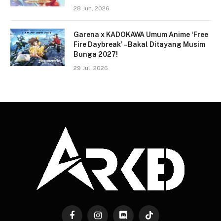
28 Jun, 2026
Garena x KADOKAWA Umum Anime ‘Free
Fire Daybreak’ – Bakal Ditayang Musim
Bunga 2027!
29 Jul, 2026
Facebook
Instagram
Discord
TikTok