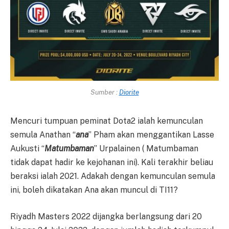
Sumber :
Diorite
Mencuri tumpuan peminat Dota2 ialah kemunculan
semula Anathan “
ana
” Pham akan menggantikan Lasse
Aukusti “
Matumbaman
” Urpalainen ( Matumbaman
tidak dapat hadir ke kejohanan ini). Kali terakhir beliau
beraksi ialah 2021. Adakah dengan kemunculan semula
ini, boleh dikatakan Ana akan muncul di TI11?
Riyadh Masters 2022 dijangka berlangsung dari 20