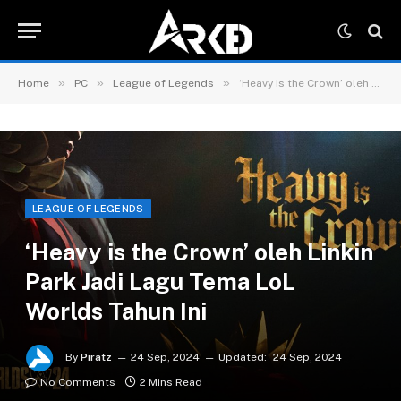
»
»
»
Home
PC
League of Legends
‘Heavy is the Crown’ oleh Linkin Park Jadi Lagu Tema LoL Worlds Tahun Ini
LEAGUE OF LEGENDS
‘Heavy is the Crown’ oleh Linkin
Park Jadi Lagu Tema LoL
Worlds Tahun Ini
By
Piratz
24 Sep, 2024
Updated:
24 Sep, 2024
No Comments
2 Mins Read