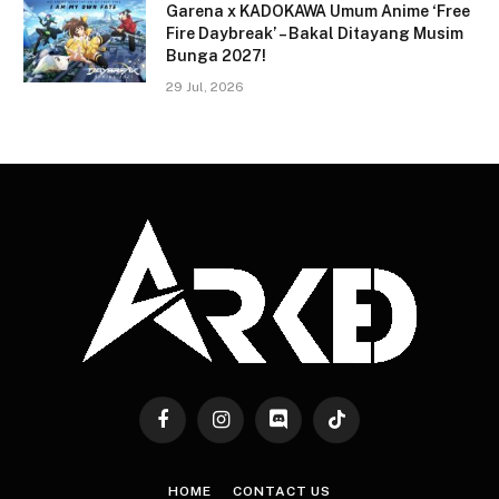
Garena x KADOKAWA Umum Anime ‘Free
Fire Daybreak’ – Bakal Ditayang Musim
Bunga 2027!
29 Jul, 2026
Facebook
Instagram
Discord
TikTok
HOME
CONTACT US