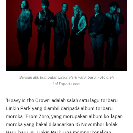
Barisan ahli kumpulan Linkin Park yang baru. Foto oleh
LoLEsports.com
‘Heavy is the Crown’ adalah salah satu lagu terbaru
Linkin Park yang diambil daripada album terbaru
mereka, ‘From Zero’, yang merupakan album ke-lapan
mereka yang bakal dilancarkan 15 November kelak.
Baru-baru ini, Linkin Park juga memperkenalkan