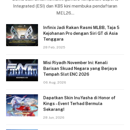
Integrated (ESI) dan KBS kini membuka pendaftaran
MEL26…
Infinix Jadi Rakan Rasmi MLBB, Taja 5
Kejohanan Pro dengan Siri GT di Asia
Tenggara
28 Feb, 2025
Misi Riyadh November Ini: Kenali
Barisan Skuad Negara yang Berjaya
Tempah Slot ENC 2026
06 Aug, 2026
Dapatkan Skin InuYasha di Honor of
Kings – Event Terhad Bermula
Sekarang!
28 Jun, 2026