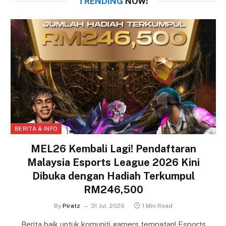
TRENDING
NOW!
BERITA & INFO
MEL26 Kembali Lagi! Pendaftaran
Malaysia Esports League 2026 Kini
Dibuka dengan Hadiah Terkumpul
RM246,500
By
Piratz
31 Jul, 2026
1 Min Read
Berita baik untuk komuniti gamers tempatan! Esports